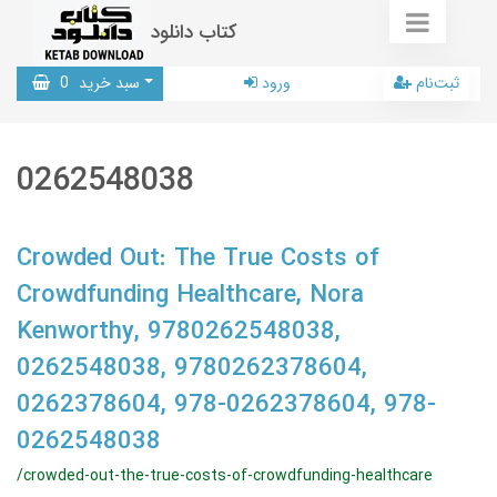
کتاب دانلود
ثبت‌نام
ورود
سبد خرید
0
0262548038
Crowded Out: The True Costs of
Crowdfunding Healthcare, Nora
Kenworthy, 9780262548038,
0262548038, 9780262378604,
0262378604, 978-0262378604, 978-
0262548038
/crowded-out-the-true-costs-of-crowdfunding-healthcare