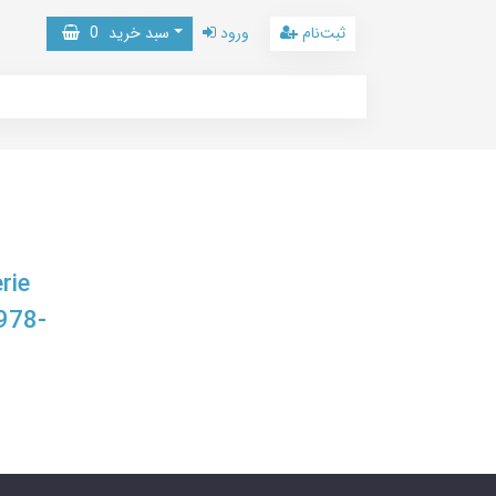
ثبت‌نام
ورود
سبد خرید
0
rie
978-