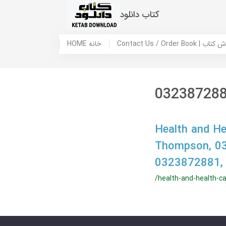
کتاب دانلود
 ما / سفارش کتاب
HOME خانه
03238728
Health and Hea
Thompson, 0
0323872881,
/health-and-health-ca