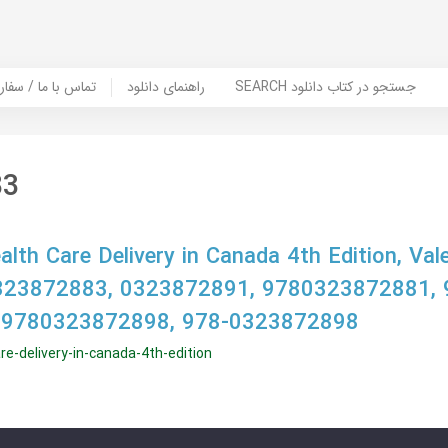
SEARCH جستجو در کتاب دانلود
راهنمای دانلود
Contact Us / Order Book | تماس با
83
lth Care Delivery in Canada 4th Edition, Vale
323872883, 0323872891, 9780323872881, 
 9780323872898, 978-0323872898
re-delivery-in-canada-4th-edition