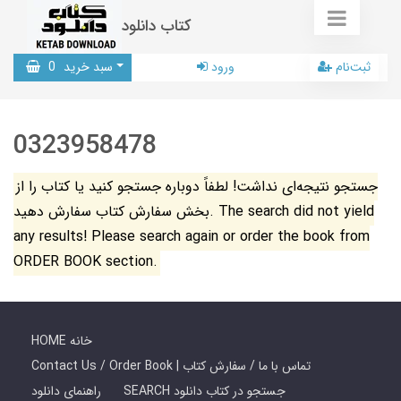
کتاب دانلود
ثبت‌نام
ورود
سبد خرید
0
0323958478
جستجو نتیجه‌ای نداشت! لطفاً دوباره جستجو کنید یا کتاب را از
بخش سفارش کتاب سفارش دهید. The search did not yield
any results! Please search again or order the book from
ORDER BOOK section.
HOME خانه
Contact Us / Order Book | تماس با ما / سفارش کتاب
SEARCH جستجو در کتاب دانلود
راهنمای دانلود