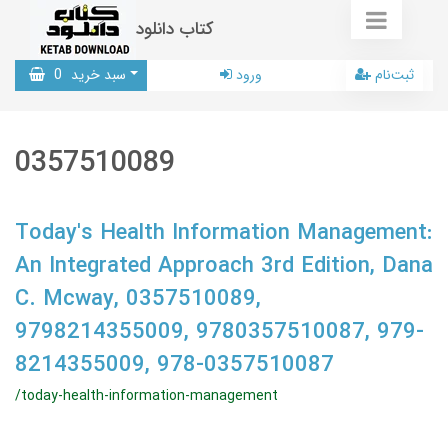
کتاب دانلود
ثبت‌نام
ورود
سبد خرید
0
0357510089
Today's Health Information Management:
An Integrated Approach 3rd Edition, Dana
C. Mcway, 0357510089,
9798214355009, 9780357510087, 979-
8214355009, 978-0357510087
/today-health-information-management