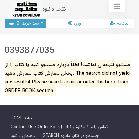
کتاب دانلود
ثبت‌نام
ورود
سبد خرید
0
0393877035
جستجو نتیجه‌ای نداشت! لطفاً دوباره جستجو کنید یا کتاب را از
بخش سفارش کتاب سفارش دهید. The search did not yield
any results! Please search again or order the book from
ORDER BOOK section.
HOME خانه
Contact Us / Order Book | تماس با ما / سفارش کتاب
SEARCH جستجو در کتاب دانلود
راهنمای دانلود