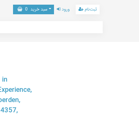
ثبت‌نام
ورود
سبد خرید
0
 in
Experience,
oerden,
4357,