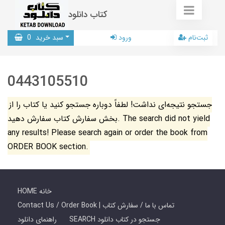
کتاب دانلود
ثبت‌نام
ورود
سبد خرید
0
0443105510
جستجو نتیجه‌ای نداشت! لطفاً دوباره جستجو کنید یا کتاب را از
بخش سفارش کتاب سفارش دهید. The search did not yield
any results! Please search again or order the book from
ORDER BOOK section.
HOME خانه
Contact Us / Order Book | تماس با ما / سفارش کتاب
SEARCH جستجو در کتاب دانلود
راهنمای دانلود