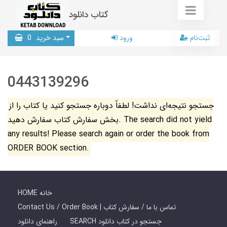
کتاب دانلود
ثبت‌نام
ورود
سبد خرید
0
0443139296
جستجو نتیجه‌ای نداشت! لطفاً دوباره جستجو کنید یا کتاب را از
بخش سفارش کتاب سفارش دهید. The search did not yield
any results! Please search again or order the book from
ORDER BOOK section.
HOME خانه
Contact Us / Order Book | تماس با ما / سفارش کتاب
SEARCH جستجو در کتاب دانلود
راهنمای دانلود