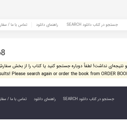
SEARCH جستجو در کتاب دانلود
راهنمای دانلود
Contact Us / Order Book | تماس با
68
تیجه‌ای نداشت! لطفاً دوباره جستجو کنید یا کتاب را از بخش سفارش کتاب س
esults! Please search again or order the book from ORDER BOO
SEARCH جستجو در کتاب دانلود
راهنمای دانلود
Contact Us / Order Book | تماس با