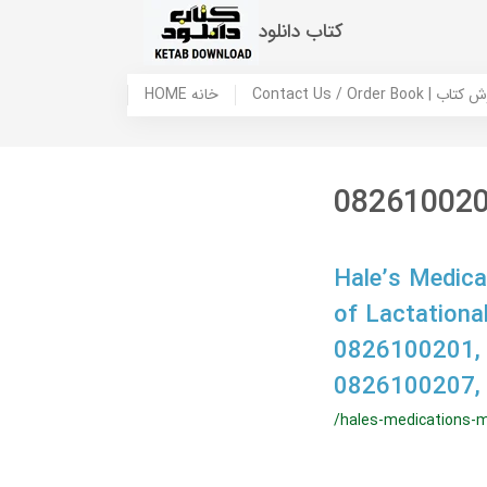
کتاب دانلود
 ما / سفارش کتاب
HOME خانه
08261002
Hale’s Medica
of Lactationa
0826100201,
0826100207,
/hales-medications-m