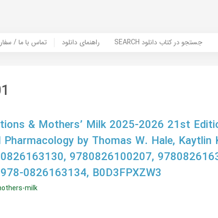
SEARCH جستجو در کتاب دانلود
راهنمای دانلود
Contact Us / Order Book | تماس با
01
tions & Mothers’ Milk 2025-2026 21st Editi
l Pharmacology by Thomas W. Hale, Kaytlin 
 0826163130, 9780826100207, 9780826163
 978-0826163134, B0D3FPXZW3
others-milk