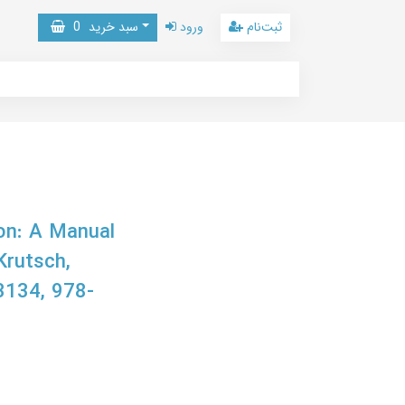
ثبت‌نام
ورود
سبد خرید
0
on: A Manual
Krutsch,
134, 978-