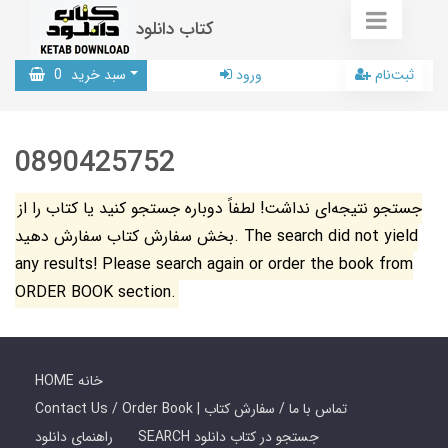
کتاب دانلود
ثبت‌نام
ورود
سبد خرید
0
0890425752
جستجو نتیجه‌ای نداشت! لطفاً دوباره جستجو کنید یا کتاب را از
بخش سفارش کتاب سفارش دهید. The search did not yield
any results! Please search again or order the book from
ORDER BOOK section.
HOME خانه
Contact Us / Order Book | تماس با ما / سفارش کتاب
SEARCH جستجو در کتاب دانلود
راهنمای دانلود