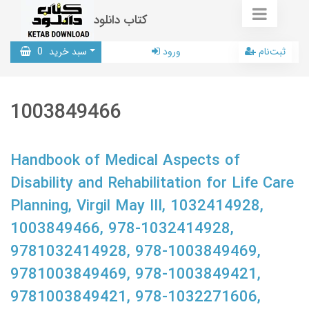
کتاب دانلود
ثبت‌نام
ورود
سبد خرید
0
1003849466
Handbook of Medical Aspects of
Disability and Rehabilitation for Life Care
Planning, Virgil May III, 1032414928,
1003849466, 978-1032414928,
9781032414928, 978-1003849469,
9781003849469, 978-1003849421,
9781003849421, 978-1032271606,