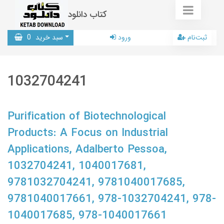
کتاب دانلود
ثبت‌نام
ورود
سبد خرید
0
1032704241
Purification of Biotechnological
Products: A Focus on Industrial
Applications, Adalberto Pessoa,
1032704241, 1040017681,
9781032704241, 9781040017685,
9781040017661, 978-1032704241, 978-
1040017685, 978-1040017661