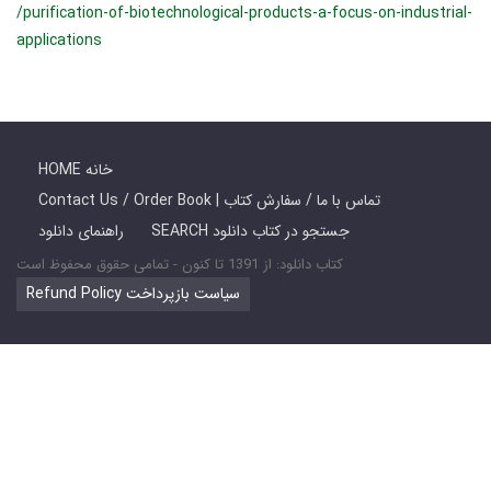
/purification-of-biotechnological-products-a-focus-on-industrial-
applications
HOME خانه
Contact Us / Order Book | تماس با ما / سفارش کتاب
SEARCH جستجو در کتاب دانلود
راهنمای دانلود
کتاب دانلود: از 1391 تا کنون - تمامی حقوق محفوظ است
Refund Policy سیاست بازپرداخت