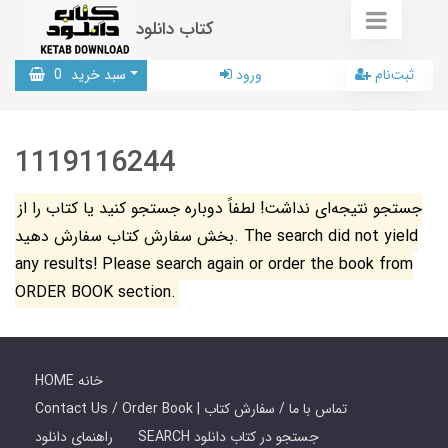
کتاب دانلود
ثبت‌نام
ورود
سبد خرید
0
1119116244
جستجو نتیجه‌ای نداشت! لطفاً دوباره جستجو کنید یا کتاب را از
بخش سفارش کتاب سفارش دهید. The search did not yield
any results! Please search again or order the book from
ORDER BOOK section.
HOME خانه
Contact Us / Order Book | تماس با ما / سفارش کتاب
SEARCH جستجو در کتاب دانلود
راهنمای دانلود