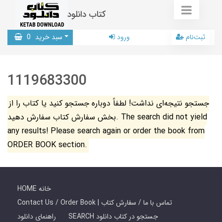
کتاب دانلود
ثبت‌نام
ورود
سبد خرید
0
1119683300
جستجو نتیجه‌ای نداشت! لطفاً دوباره جستجو کنید یا کتاب را از
بخش سفارش کتاب سفارش دهید. The search did not yield
any results! Please search again or order the book from
ORDER BOOK section.
HOME خانه
Contact Us / Order Book | تماس با ما / سفارش کتاب
SEARCH جستجو در کتاب دانلود
راهنمای دانلود