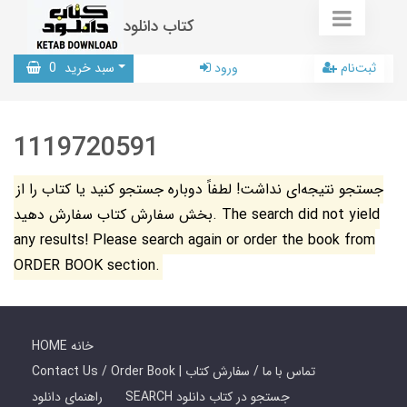
کتاب دانلود
ثبت‌نام
ورود
سبد خرید
0
1119720591
جستجو نتیجه‌ای نداشت! لطفاً دوباره جستجو کنید یا کتاب را از
بخش سفارش کتاب سفارش دهید. The search did not yield
any results! Please search again or order the book from
ORDER BOOK section.
HOME خانه
Contact Us / Order Book | تماس با ما / سفارش کتاب
SEARCH جستجو در کتاب دانلود
راهنمای دانلود