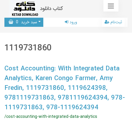
کتاب دانلود
ثبت‌نام
ورود
سبد خرید
0
1119731860
Cost Accounting: With Integrated Data
Analytics, Karen Congo Farmer, Amy
Fredin, 1119731860, 1119624398,
9781119731863, 9781119624394, 978-
1119731863, 978-1119624394
/cost-accounting-with-integrated-data-analytics