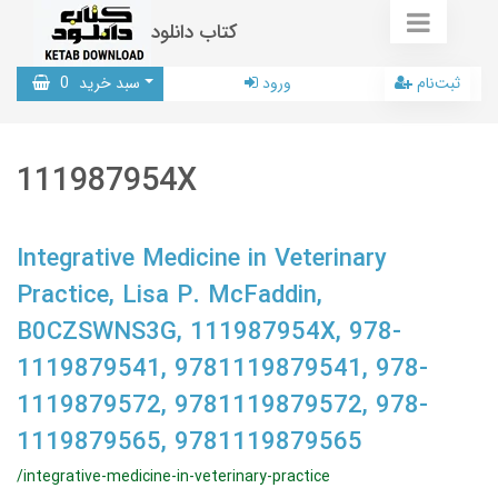
کتاب دانلود
ثبت‌نام
ورود
سبد خرید
0
111987954X
Integrative Medicine in Veterinary
Practice, Lisa P. McFaddin,
B0CZSWNS3G, 111987954X, 978-
1119879541, 9781119879541, 978-
1119879572, 9781119879572, 978-
1119879565, 9781119879565
/integrative-medicine-in-veterinary-practice