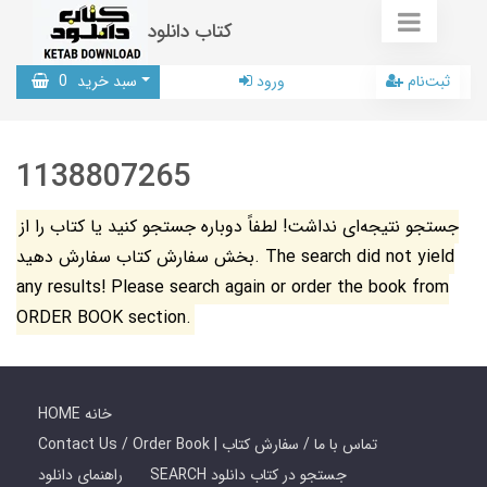
کتاب دانلود
ثبت‌نام
ورود
سبد خرید
0
1138807265
جستجو نتیجه‌ای نداشت! لطفاً دوباره جستجو کنید یا کتاب را از
بخش سفارش کتاب سفارش دهید. The search did not yield
any results! Please search again or order the book from
ORDER BOOK section.
HOME خانه
Contact Us / Order Book | تماس با ما / سفارش کتاب
SEARCH جستجو در کتاب دانلود
راهنمای دانلود