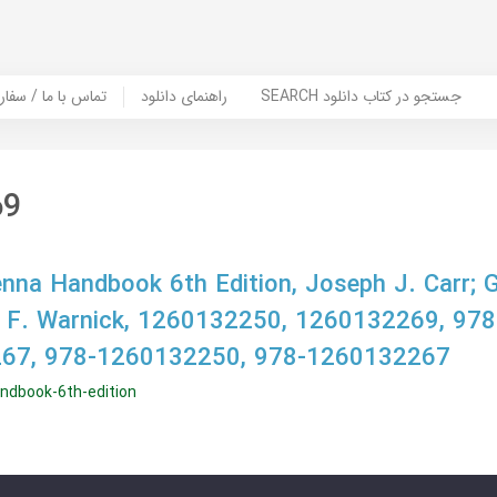
SEARCH جستجو در کتاب دانلود
راهنمای دانلود
Contact Us / Order Book | تماس با
69
enna Handbook 6th Edition, Joseph J. Carr; 
arl F. Warnick, 1260132250, 1260132269, 9
67, 978-1260132250, 978-1260132267
andbook-6th-edition