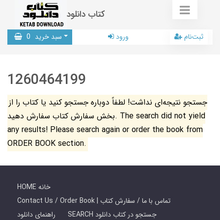
کتاب دانلود
ثبت‌نام
ورود
سبد خرید
0
1260464199
جستجو نتیجه‌ای نداشت! لطفاً دوباره جستجو کنید یا کتاب را از
بخش سفارش کتاب سفارش دهید. The search did not yield
any results! Please search again or order the book from
ORDER BOOK section.
HOME خانه
Contact Us / Order Book | تماس با ما / سفارش کتاب
SEARCH جستجو در کتاب دانلود
راهنمای دانلود