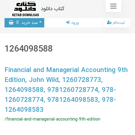
کتاب دانلود
ثبت‌نام
ورود
سبد خرید
0
1264098588
Financial and Managerial Accounting 9th
Edition, John Wild, 1260728773,
1264098588, 9781260728774, 978-
1260728774, 9781264098583, 978-
1264098583
/financial-and-managerial-accounting-9th-edition