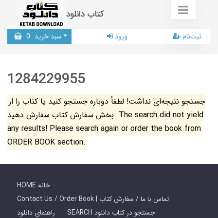
کتاب دانلود
ثبت‌نام
ورود
سبد خرید
0
1284229955
جستجو نتیجه‌ای نداشت! لطفاً دوباره جستجو کنید یا کتاب را از
بخش سفارش کتاب سفارش دهید. The search did not yield
any results! Please search again or order the book from
ORDER BOOK section.
HOME خانه
Contact Us / Order Book | تماس با ما / سفارش کتاب
SEARCH جستجو در کتاب دانلود
راهنمای دانلود