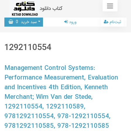
کتاب دانلود
ثبت‌نام
ورود
سبد خرید
0
1292110554
Management Control Systems:
Performance Measurement, Evaluation
and Incentives 4th Edition, Kenneth
Merchant; Wim Van der Stede,
1292110554, 1292110589,
9781292110554, 978-1292110554,
9781292110585, 978-1292110585