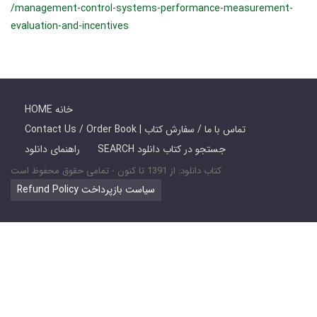
/management-control-systems-performance-measurement-
evaluation-and-incentives
HOME خانه
Contact Us / Order Book | تماس با ما / سفارش کتاب
SEARCH جستجو در کتاب دانلود
راهنمای دانلود
کتاب دانلود: از 1391 تا کنون - تمامی حقوق محفوظ است
Refund Policy سیاست بازپرداخت