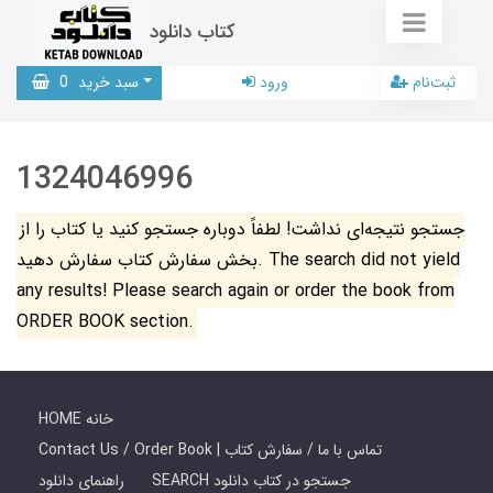
کتاب دانلود
ثبت‌نام
ورود
سبد خرید
0
1324046996
جستجو نتیجه‌ای نداشت! لطفاً دوباره جستجو کنید یا کتاب را از
بخش سفارش کتاب سفارش دهید. The search did not yield
any results! Please search again or order the book from
ORDER BOOK section.
HOME خانه
Contact Us / Order Book | تماس با ما / سفارش کتاب
SEARCH جستجو در کتاب دانلود
راهنمای دانلود