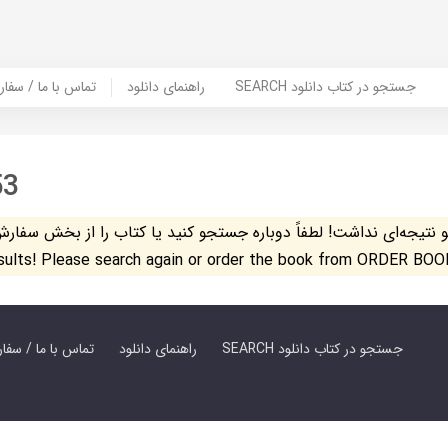
SEARCH جستجو در کتاب دانلود
راهنمای دانلود
Contact Us / Order Book | تماس با
53
تیجه‌ای نداشت! لطفاً دوباره جستجو کنید یا کتاب را از بخش سفارش کتاب س
esults! Please search again or order the book from ORDER BOO
SEARCH جستجو در کتاب دانلود
راهنمای دانلود
Contact Us / Order Book | تماس با