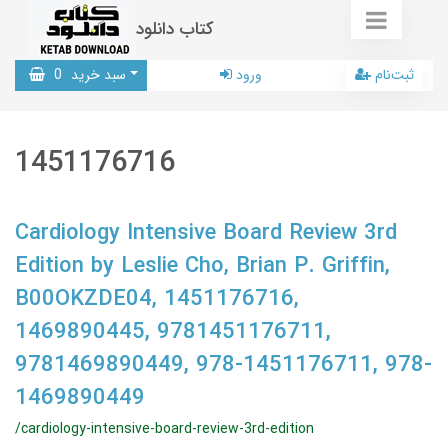
کتاب دانلود
ثبت‌نام
ورود
سبد خرید
0
1451176716
Cardiology Intensive Board Review 3rd
Edition by Leslie Cho, Brian P. Griffin,
B00OKZDE04, 1451176716,
1469890445, 9781451176711,
9781469890449, 978-1451176711, 978-
1469890449
/cardiology-intensive-board-review-3rd-edition