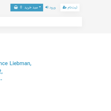
ثبت‌نام
ورود
سبد خرید
0
ance Liebman,
,
-