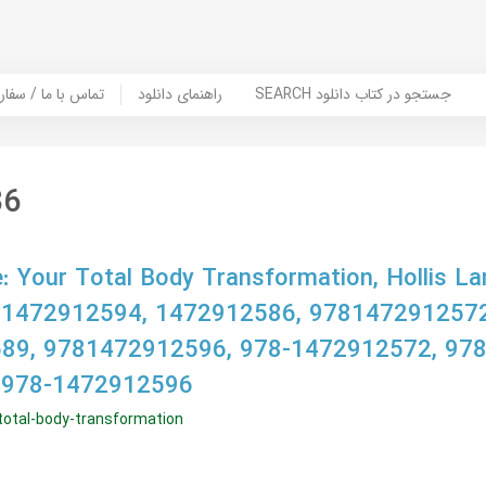
SEARCH جستجو در کتاب دانلود
راهنمای دانلود
Contact Us / Order Book | تماس با
86
: Your Total Body Transformation, Hollis L
 1472912594, 1472912586, 9781472912572
89, 9781472912596, 978-1472912572, 978
 978-1472912596
total-body-transformation