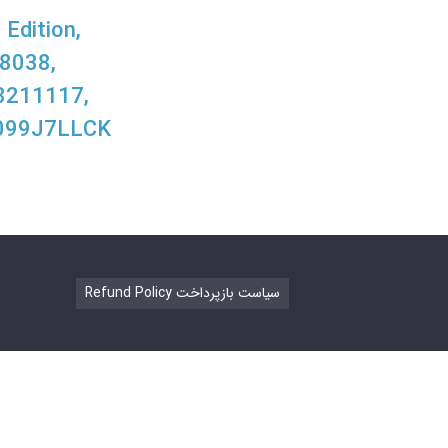
Edition,
98038,
8211117,
B099J7LLCK
Refund Policy سیاست بازپرداخت