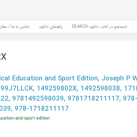
SEARCH جستجو در کتاب دانلود
راهنمای دانلود
Contact Us / Order Book | تماس با
2X
cal Education and Sport Edition, Joseph P W
B099J7LLCK, 149259802X, 1492598038, 171
22, 9781492598039, 9781718211117, 978
039, 978-1718211117
ucation-and-sport-edition