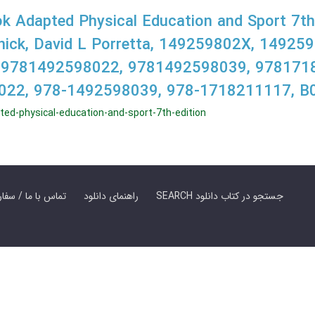
 Adapted Physical Education and Sport 7th 
nick, David L Porretta, 149259802X, 14925
 9781492598022, 9781492598039, 978171
022, 978-1492598039, 978-1718211117, 
ed-physical-education-and-sport-7th-edition
SEARCH جستجو در کتاب دانلود
راهنمای دانلود
Contact Us / Order Book | تماس با