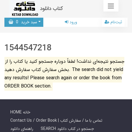
کتاب دانلود
ثبت‌نام
ورود
سبد خرید
0
1544547218
جستجو نتیجه‌ای نداشت! لطفاً دوباره جستجو کنید یا کتاب را از
بخش سفارش کتاب سفارش دهید. The search did not yield
any results! Please search again or order the book from
ORDER BOOK section.
HOME خانه
Contact Us / Order Book | تماس با ما / سفارش کتاب
SEARCH جستجو در کتاب دانلود
راهنمای دانلود