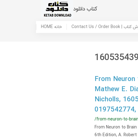
کتاب دانلود
 ما / سفارش کتاب
HOME خانه
16053543
From Neuron t
Mathew E. Dia
Nicholls, 16
0197542774,
/from-neuron-to-brain
From Neuron to Brain
6th Edition, A. Rober