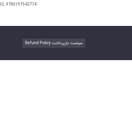
392, 9780197542774
Refund Policy سیاست بازپرداخت