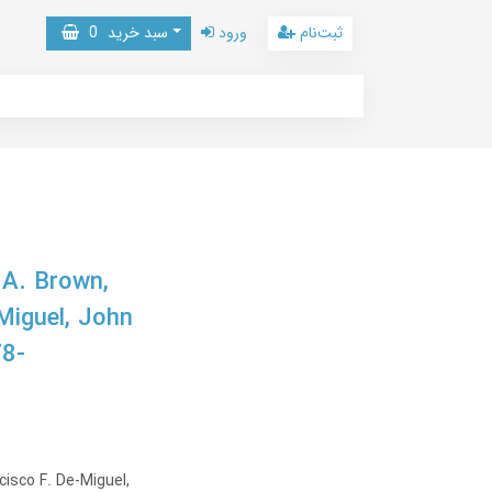
ثبت‌نام
ورود
سبد خرید
0
 A. Brown,
Miguel, John
78-
cisco F. De-Miguel,