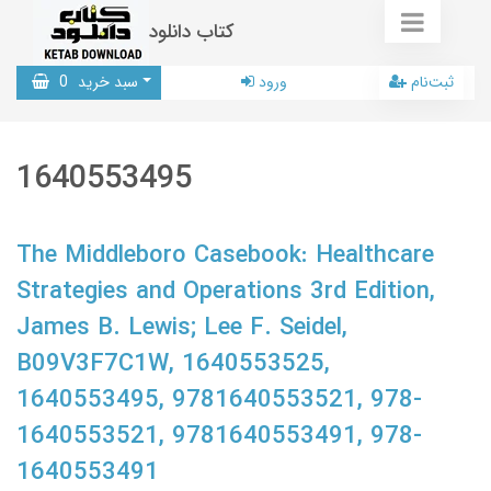
کتاب دانلود
ثبت‌نام
ورود
سبد خرید
0
1640553495
The Middleboro Casebook: Healthcare
Strategies and Operations 3rd Edition,
James B. Lewis; Lee F. Seidel,
B09V3F7C1W, 1640553525,
1640553495, 9781640553521, 978-
1640553521, 9781640553491, 978-
1640553491