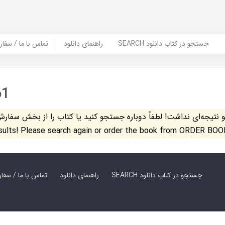
SEARCH جستجو در کتاب دانلود
راهنمای دانلود
Contact Us / Order Book | تماس با
61
تیجه‌ای نداشت! لطفاً دوباره جستجو کنید یا کتاب را از بخش سفارش کتاب س
esults! Please search again or order the book from ORDER BOO
SEARCH جستجو در کتاب دانلود
راهنمای دانلود
Contact Us / Order Book | تماس با