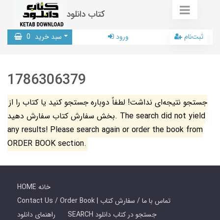
کتاب دانلود
ثبت‌نام
ورود
سبد خرید
0
1786306379
جستجو نتیجه‌ای نداشت! لطفاً دوباره جستجو کنید یا کتاب را از
بخش سفارش کتاب سفارش دهید. The search did not yield
any results! Please search again or order the book from
ORDER BOOK section.
HOME خانه
Contact Us / Order Book | تماس با ما / سفارش کتاب
SEARCH جستجو در کتاب دانلود
راهنمای دانلود