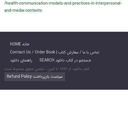
/health-communication-models-and-practices-in-interpersonal-
and-media-contexts
HOME خانه
Contact Us / Order Book | تماس با ما / سفارش کتاب
SEARCH جستجو در کتاب دانلود
راهنمای دانلود
کتاب دانلود: از 1391 تا کنون - تمامی حقوق محفوظ است
Refund Policy سیاست بازپرداخت