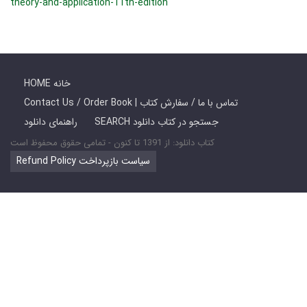
theory-and-application-11th-edition
HOME خانه
Contact Us / Order Book | تماس با ما / سفارش کتاب
SEARCH جستجو در کتاب دانلود
راهنمای دانلود
کتاب دانلود: از 1391 تا کنون - تمامی حقوق محفوظ است
Refund Policy سیاست بازپرداخت