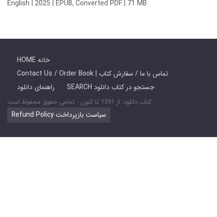
English | 2025 | EPUB, Converted PDF | 71 MB
HOME خانه
Contact Us / Order Book | تماس با ما / سفارش کتاب
SEARCH جستجو در کتاب دانلود
راهنمای دانلود
کتاب دانلود: از 1391 تا کنون - تمامی حقوق محفوظ است
Refund Policy سیاست بازپرداخت