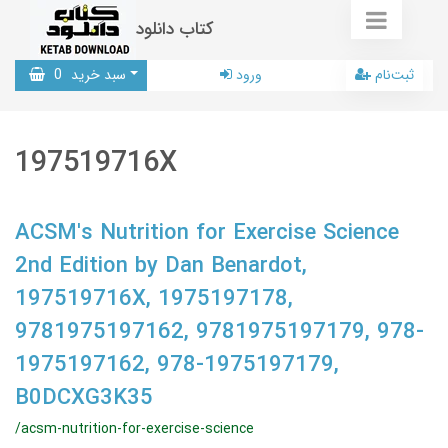
کتاب دانلود
ثبت‌نام
ورود
سبد خرید
0
197519716X
ACSM's Nutrition for Exercise Science
2nd Edition by Dan Benardot,
197519716X, 1975197178,
9781975197162, 9781975197179, 978-
1975197162, 978-1975197179,
B0DCXG3K35
/acsm-nutrition-for-exercise-science