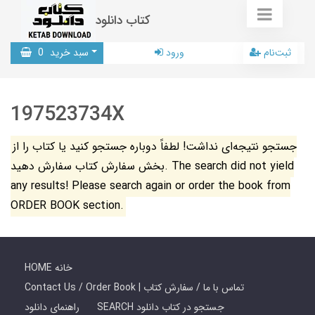
کتاب دانلود
ثبت‌نام
ورود
سبد خرید
0
197523734X
جستجو نتیجه‌ای نداشت! لطفاً دوباره جستجو کنید یا کتاب را از
بخش سفارش کتاب سفارش دهید. The search did not yield
any results! Please search again or order the book from
ORDER BOOK section.
HOME خانه
Contact Us / Order Book | تماس با ما / سفارش کتاب
SEARCH جستجو در کتاب دانلود
راهنمای دانلود