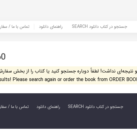
SEARCH جستجو در کتاب دانلود
راهنمای دانلود
Contact Us / Order Book | تماس با
60
تیجه‌ای نداشت! لطفاً دوباره جستجو کنید یا کتاب را از بخش سفارش کتاب س
esults! Please search again or order the book from ORDER BOO
SEARCH جستجو در کتاب دانلود
راهنمای دانلود
Contact Us / Order Book | تماس با