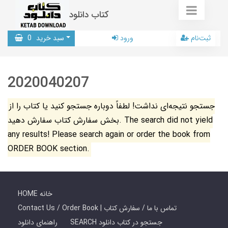
کتاب دانلود
ثبت‌نام
ورود
سبد خرید
0
2020040207
جستجو نتیجه‌ای نداشت! لطفاً دوباره جستجو کنید یا کتاب را از
بخش سفارش کتاب سفارش دهید. The search did not yield
any results! Please search again or order the book from
ORDER BOOK section.
HOME خانه
Contact Us / Order Book | تماس با ما / سفارش کتاب
SEARCH جستجو در کتاب دانلود
راهنمای دانلود