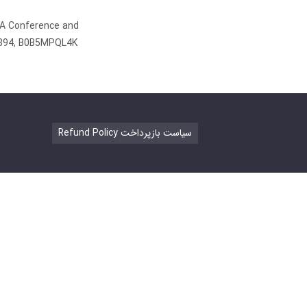
 A Conference and
0894, B0B5MPQL4K
Refund Policy سیاست بازپرداخت