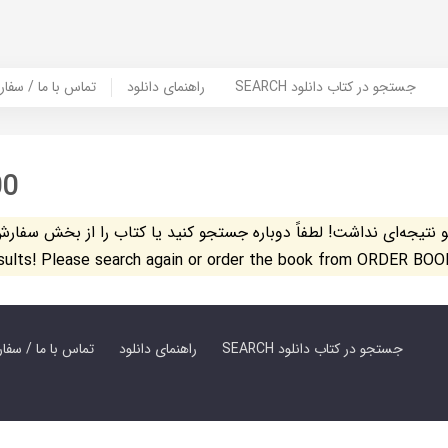
SEARCH جستجو در کتاب دانلود
راهنمای دانلود
Contact Us / Order Book | تماس با
00
تیجه‌ای نداشت! لطفاً دوباره جستجو کنید یا کتاب را از بخش سفارش کتاب س
esults! Please search again or order the book from ORDER BOO
SEARCH جستجو در کتاب دانلود
راهنمای دانلود
Contact Us / Order Book | تماس با