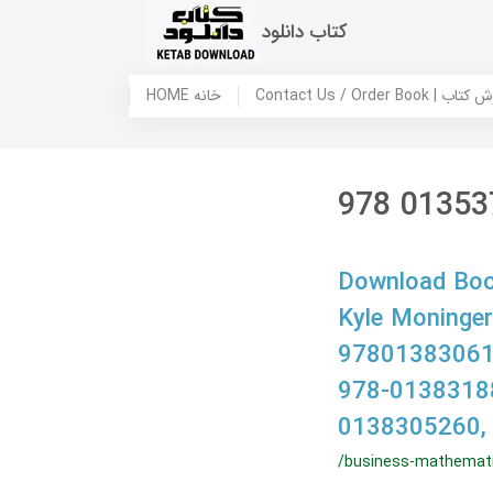
کتاب دانلود
 ما / سفارش کتاب
HOME خانه
978 01353
Download Book
Kyle Moninge
97801383061
978-0138318
0138305260,
/business-mathemati