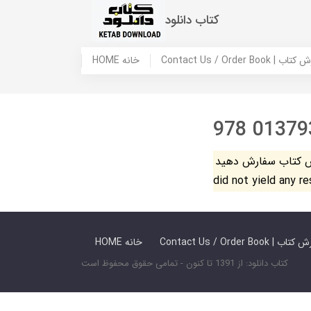
کتاب دانلود
 ما / سفارش کتاب
HOME خانه
978 01379
فارش دهید. The search
did not yield any r
 ما / سفارش کتاب
HOME خانه
کتاب دانلود: از 1391 تا کنون - تمامی حقوق محفوظ است