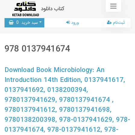
کتاب دانلود
ثبت‌نام
ورود
سبد خرید
0
978 0137941674
Download Book Microbiology: An
Introduction 14th Edition, 0137941617,
0137941692, 0138200394,
9780137941629, 9780137941674 ,
9780137941612, 9780137941698,
9780138200398, 978-0137941629, 978-
0137941674, 978-0137941612, 978-