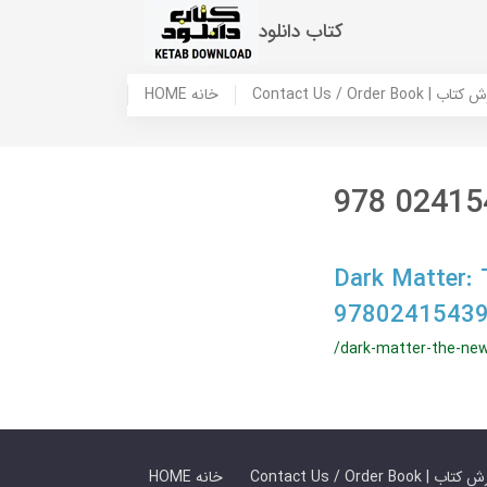
کتاب دانلود
 ما / سفارش کتاب
HOME خانه
978 02415
Dark Matter: 
97802415439
/dark-matter-the-ne
 ما / سفارش کتاب
HOME خانه