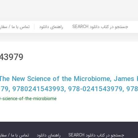
SEARCH جستجو در کتاب دانلود
راهنمای دانلود
Contact Us / Order Book | تماس با
43979
The New Science of the Microbiome, James 
79, 9780241543993, 978-0241543979, 97
w-science-of-the-microbiome
SEARCH جستجو در کتاب دانلود
راهنمای دانلود
Contact Us / Order Book | تماس با