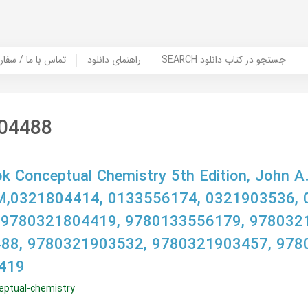
SEARCH جستجو در کتاب دانلود
راهنمای دانلود
Contact Us / Order Book | تماس با
04488
 Conceptual Chemistry 5th Edition, John A.
0321804414, 0133556174, 0321903536, 
 9780321804419, 9780133556179, 978032
88, 9780321903532, 9780321903457, 978
419
eptual-chemistry