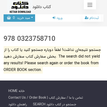
کتاب دانلود
ثبت‌نام
ورود
سبد خرید
0
978 0323758710
جستجو نتیجه‌ای نداشت! لطفاً دوباره جستجو کنید یا کتاب را از
بخش سفارش کتاب سفارش دهید. The search did not yield
any results! Please search again or order the book from
ORDER BOOK section.
HOME خانه
Contact Us / Order Book | تماس با ما / سفارش کتاب
SEARCH جستجو در کتاب دانلود
راهنمای دانلود