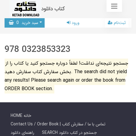
کتاب دانلود
ثبت‌نام
ورود
سبد خرید
0
978 0323853323
جستجو نتیجه‌ای نداشت! لطفاً دوباره جستجو کنید یا کتاب را از
بخش سفارش کتاب سفارش دهید. The search did not yield
any results! Please search again or order the book from
ORDER BOOK section.
HOME خانه
Contact Us / Order Book | تماس با ما / سفارش کتاب
SEARCH جستجو در کتاب دانلود
راهنمای دانلود