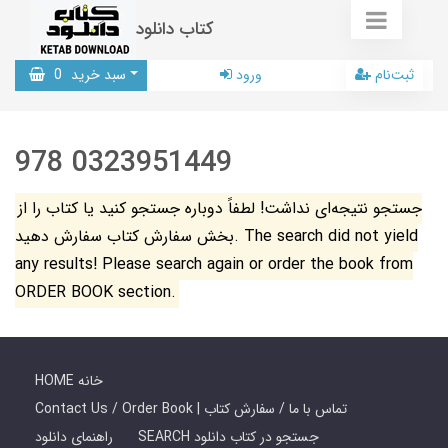
کتاب دانلود
ثبت‌نام
ورود
سبد خرید
0
978 0323951449
جستجو نتیجه‌ای نداشت! لطفاً دوباره جستجو کنید یا کتاب را از
بخش سفارش کتاب سفارش دهید. The search did not yield
any results! Please search again or order the book from
ORDER BOOK section.
HOME خانه
Contact Us / Order Book | تماس با ما / سفارش کتاب
SEARCH جستجو در کتاب دانلود
راهنمای دانلود